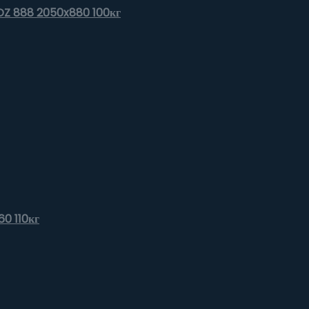
 DZ 888 2050x880 100кг
60 110кг