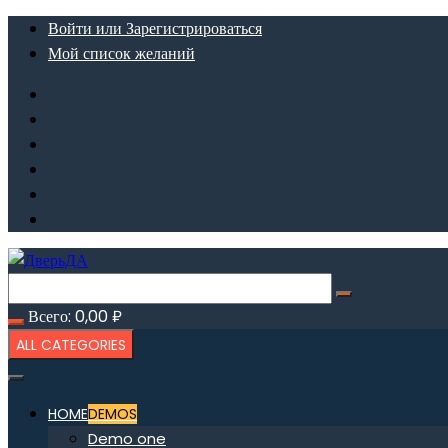
Перейти
Войти или Зарегистрироваться
к
Мой список желаний
содержимому
Всего:
0,00
₽
ALL CATEGORIES
HOME
DEMOS
Demo one