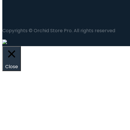
Copyrights © Orchid Store Pro. All rights reserved
Close