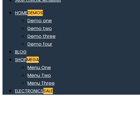
HOME
DEMOS
Demo one
Demo two
Demo three
Demo four
BLOG
SHOP
MEGA
Menu One
Menu Two
Menu Three
ELECTRONICS
SALE