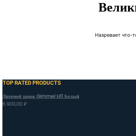
Велик
Назревает что-т
TOP RATED PRODUCTS
Дверной замок Gimmel Н11 Белый
6 900,00
₽