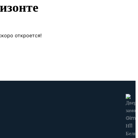
изонте
скоро откроется!