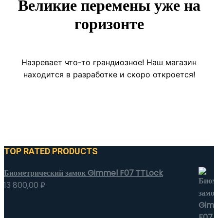
Великие перемены уже на
горизонте
Назревает что-то грандиозное! Наш магазин
находится в разработке и скоро откроется!
TOP RATED PRODUCTS
Биометрический замок Gimmel F07 TTLock
13 800,00
₽