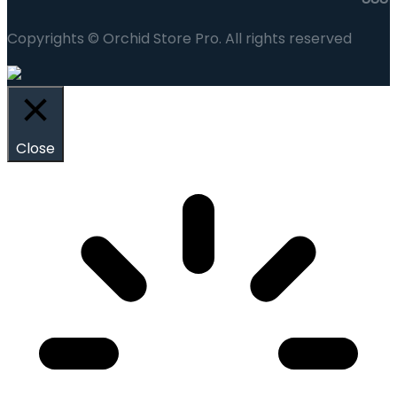
Copyrights © Orchid Store Pro. All rights reserved
Close