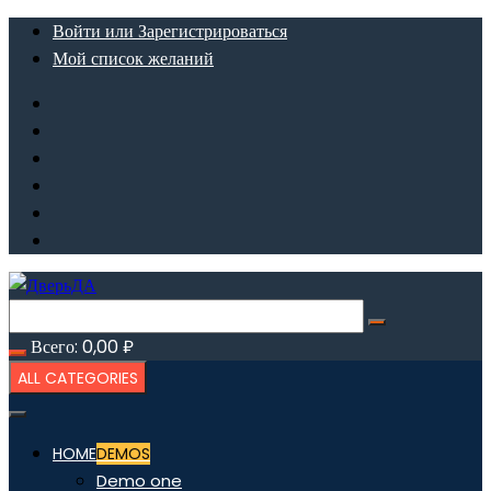
Перейти
Войти или Зарегистрироваться
к
Мой список желаний
содержимому
Всего:
0,00
₽
ALL CATEGORIES
HOME
DEMOS
Demo one