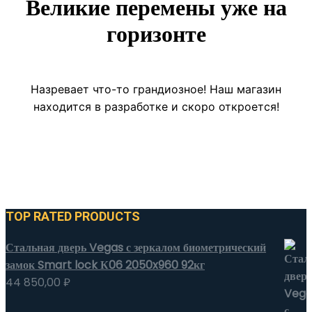
Великие перемены уже на
горизонте
Назревает что-то грандиозное! Наш магазин
находится в разработке и скоро откроется!
TOP RATED PRODUCTS
Стальная дверь Vegas с зеркалом биометрический
замок Smart lock К06 2050x960 92кг
44 850,00
₽