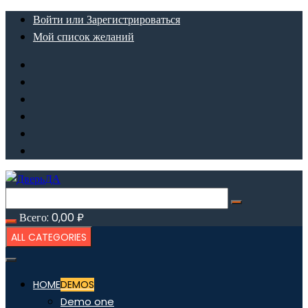
Перейти
Войти или Зарегистрироваться
к
Мой список желаний
содержимому
Всего:
0,00
₽
ALL CATEGORIES
HOME
DEMOS
Demo one