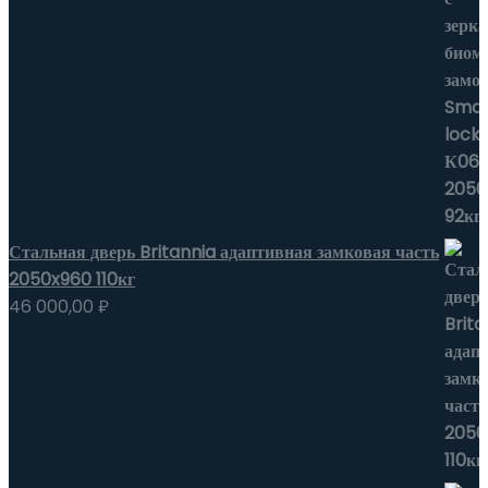
Стальная дверь Britannia адаптивная замковая часть
2050x960 110кг
46 000,00
₽