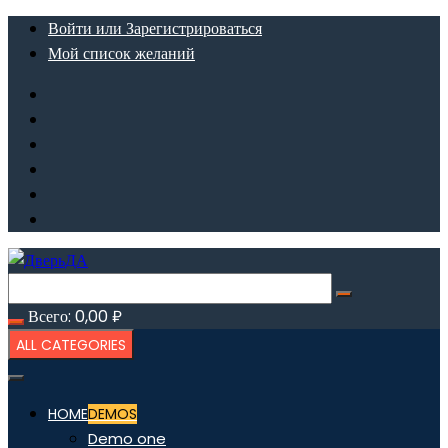
Перейти
Войти или Зарегистрироваться
к
Мой список желаний
содержимому
Всего:
0,00
₽
ALL CATEGORIES
HOME
DEMOS
Demo one