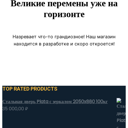
Великие перемены уже на
горизонте
Назревает что-то грандиозное! Наш магазин
находится в разработке и скоро откроется!
TOP RATED PRODUCTS
Стальная дверь Plata с зеркалом 2050x880 100кг
35 000,00
₽