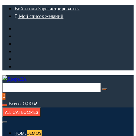
Перейти
Войти или Зарегистрироваться
к
Мой список желаний
содержимому
Всего:
0,00
₽
ALL CATEGORIES
HOME
DEMOS