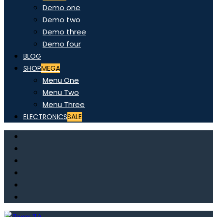
Demo one
Demo two
Demo three
Demo four
BLOG
SHOP
MEGA
Menu One
Menu Two
Menu Three
ELECTRONICS
SALE