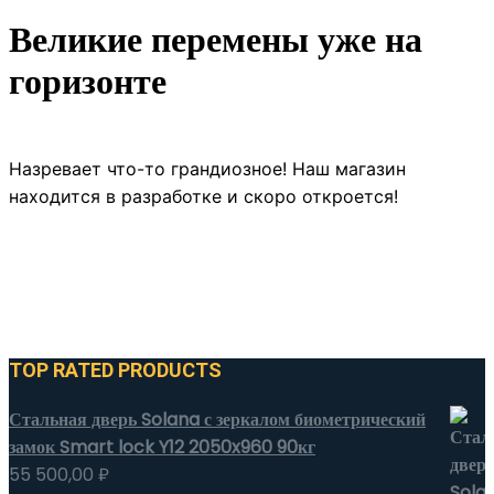
Великие перемены уже на
горизонте
Назревает что-то грандиозное! Наш магазин
находится в разработке и скоро откроется!
TOP RATED PRODUCTS
Стальная дверь Solana с зеркалом биометрический
замок Smart lock Y12 2050x960 90кг
55 500,00
₽