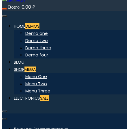
Всего:
0,00
₽
HOME
DEMOS
Demo one
Demo two
Demo three
Demo four
BLOG
SHOP
MEGA
Menu One
Menu Two
Menu Three
ELECTRONICS
SALE