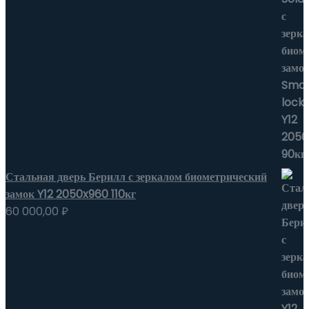
Стальная дверь Берилл с зеркалом биометрический
замок Y12 2050x960 110кг
60 000,00
₽