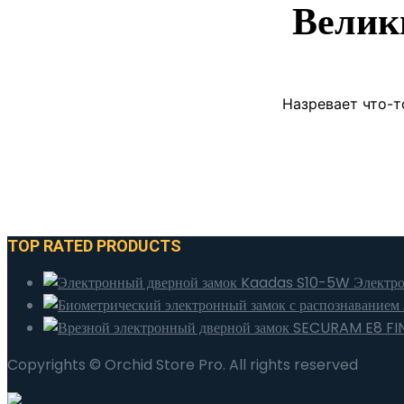
Велик
Назревает что-т
TOP RATED PRODUCTS
Электр
Copyrights © Orchid Store Pro. All rights reserved