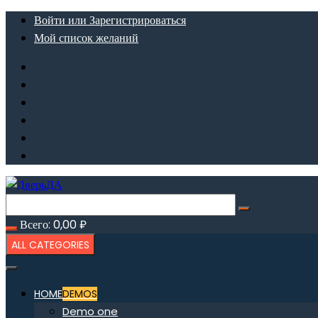
Перейти
Войти или Зарегистрироваться
к
Мой список желаний
содержимому
Всего:
0,00
₽
ALL CATEGORIES
HOME
DEMOS
Demo one