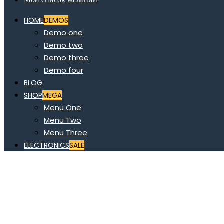
HOME
DEMOS
Demo one
Demo two
Demo three
Demo four
BLOG
SHOP
MEGA
Menu One
Menu Two
Menu Three
ELECTRONICS
SALE