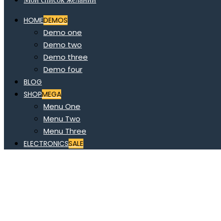
HOME
DEMOS
Demo one
Demo two
Demo three
Demo four
BLOG
SHOP
MEGA
Menu One
Menu Two
Menu Three
ELECTRONICS
SALE