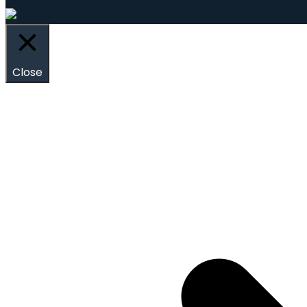
Close