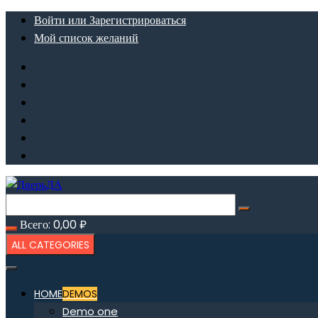
Перейти
Войти или Зарегистрироваться
к
Мой список желаний
содержимому
Всего:
0,00
₽
ALL CATEGORIES
HOME
DEMOS
Demo one