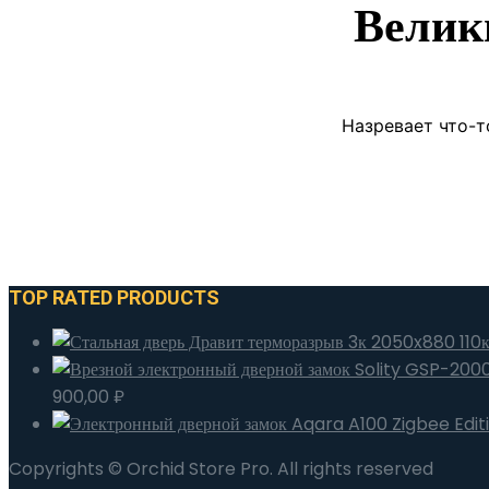
Велик
Назревает что-т
TOP RATED PRODUCTS
900,00
₽
Copyrights © Orchid Store Pro. All rights reserved