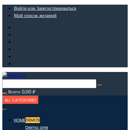
Перейти
Войти или Зарегистрироваться
к
Мой список желаний
содержимому
Всего:
0,00
₽
ALL CATEGORIES
HOME
DEMOS
Demo one