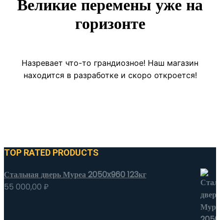
Великие перемены уже на
горизонте
Назревает что-то грандиозное! Наш магазин
находится в разработке и скоро откроется!
TOP RATED PRODUCTS
Стальная дверь Муреа 2050x960 123кг
55 000,00
₽