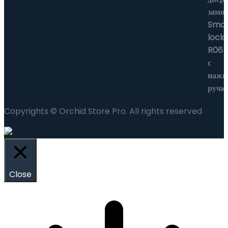
Copyrights © Orchid Store Pro. All rights reserved
Close