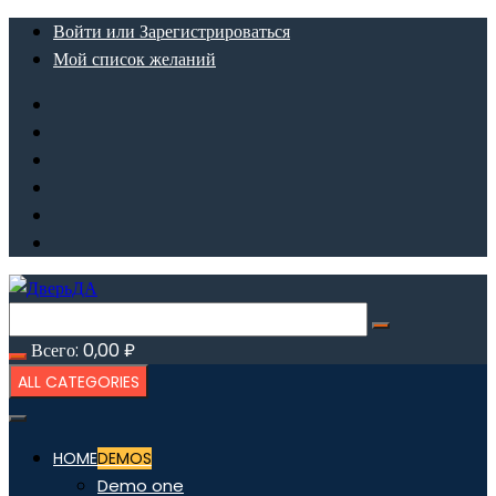
Перейти
Войти или Зарегистрироваться
к
Мой список желаний
содержимому
Всего:
0,00
₽
ALL CATEGORIES
HOME
DEMOS
Demo one