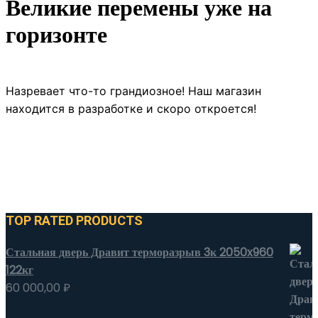
Великие перемены уже на
горизонте
Назревает что-то грандиозное! Наш магазин
находится в разработке и скоро откроется!
TOP RATED PRODUCTS
Стальная дверь Дравит терморазрыв 3к 2050x960
122кг
60 000,00
₽