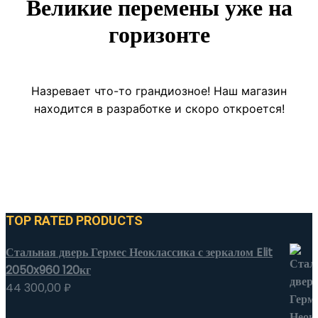
Великие перемены уже на
горизонте
Назревает что-то грандиозное! Наш магазин
находится в разработке и скоро откроется!
TOP RATED PRODUCTS
Стальная дверь Гермес Неоклассика с зеркалом Elit
2050x960 120кг
44 300,00
₽