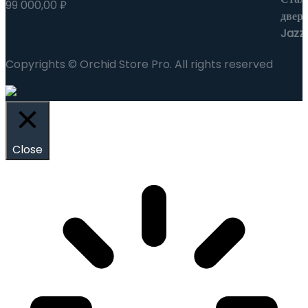
99 000,00
₽
Copyrights © Orchid Store Pro. All rights reserved
Close