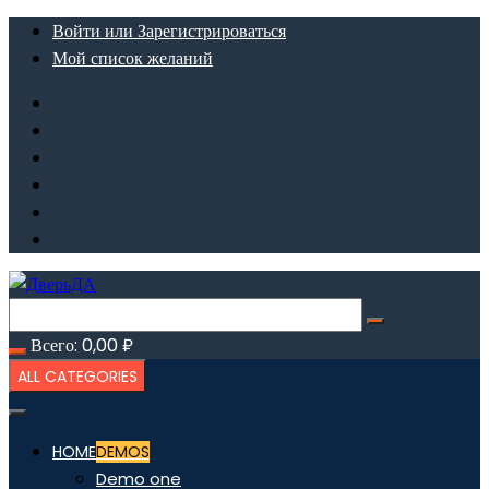
Перейти
Войти или Зарегистрироваться
к
Мой список желаний
содержимому
Всего:
0,00
₽
ALL CATEGORIES
HOME
DEMOS
Demo one