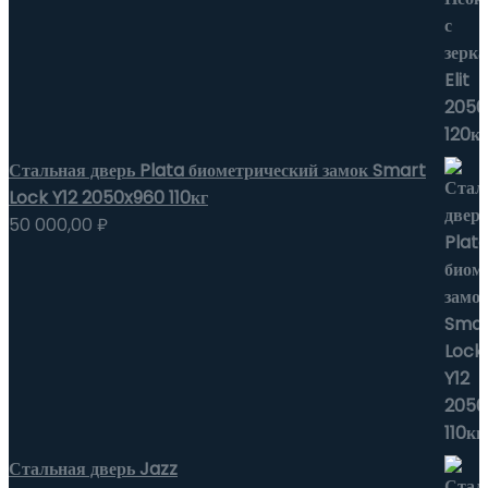
Стальная дверь Plata биометрический замок Smart
Lock Y12 2050x960 110кг
50 000,00
₽
Стальная дверь Jazz