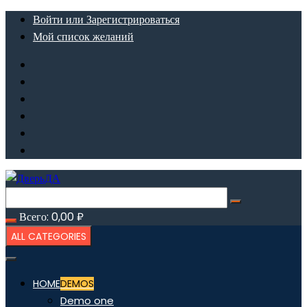
Перейти
Войти или Зарегистрироваться
к
Мой список желаний
содержимому
Всего:
0,00
₽
ALL CATEGORIES
HOME
DEMOS
Demo one