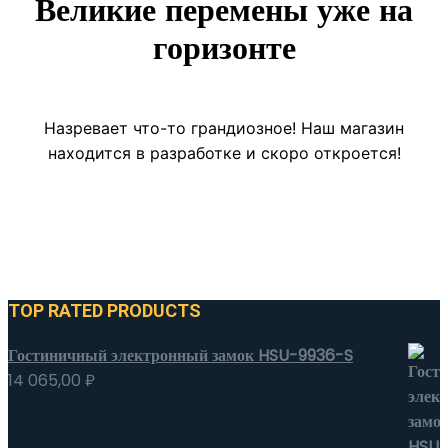
Великие перемены уже на
горизонте
Назревает что-то грандиозное! Наш магазин
находится в разработке и скоро откроется!
TOP RATED PRODUCTS
Гостиничный электронный замок HSU-9936-S
14 065,00
₽