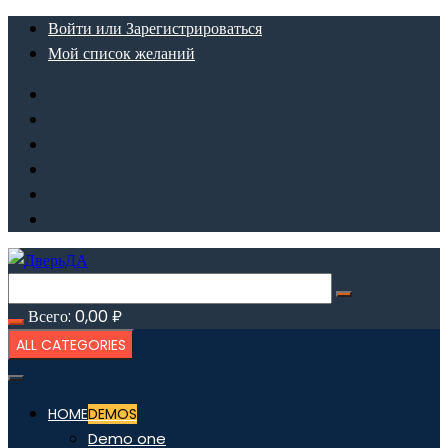
Перейти
Войти или Зарегистрироваться
к
Мой список желаний
содержимому
Всего:
0,00
₽
ALL CATEGORIES
HOME
DEMOS
Demo one