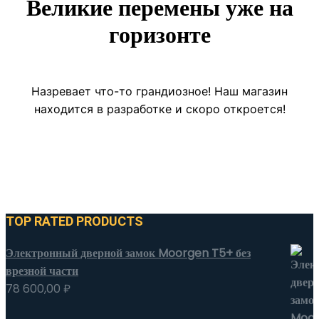
Великие перемены уже на
горизонте
Назревает что-то грандиозное! Наш магазин
находится в разработке и скоро откроется!
TOP RATED PRODUCTS
Электронный дверной замок Moorgen T5+ без
врезной части
78 600,00
₽