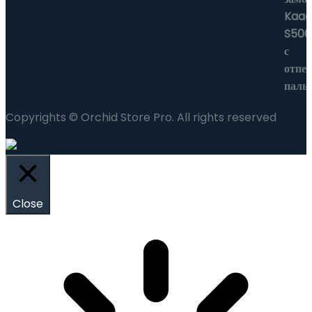
Copyrights © Orchid Store Pro. All rights reserved
Close