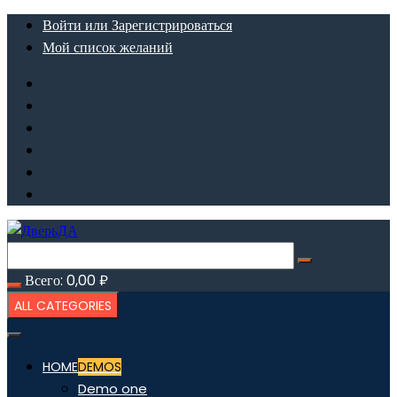
Перейти
Войти или Зарегистрироваться
к
Мой список желаний
содержимому
Всего:
0,00
₽
ALL CATEGORIES
HOME
DEMOS
Demo one