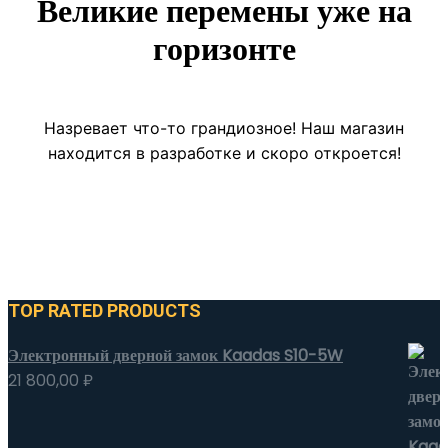
Великие перемены уже на
горизонте
Назревает что-то грандиозное! Наш магазин
находится в разработке и скоро откроется!
TOP RATED PRODUCTS
Электронный дверной замок Kaadas S10-5W
21 800,00
₽