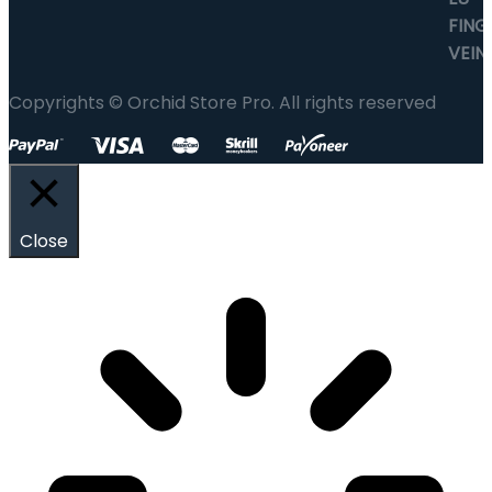
Copyrights © Orchid Store Pro. All rights reserved
Close