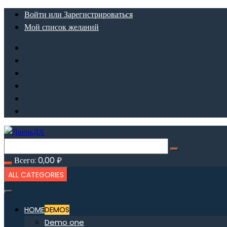
Перейти
Войти или Зарегистрироваться
к
Мой список желаний
содержимому
Всего:
0,00
₽
ALL CATEGORIES
HOME
DEMOS
Demo one