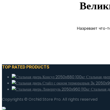
Велик
Назревает что-т
TOP RATED PRODUCTS
Стальная две
Стальная д
Copyrights © Orchid Store Pro. All rights reserved