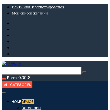
Перейти
Войти или Зарегистрироваться
к
Мой список желаний
содержимому
Всего:
0,00
₽
ALL CATEGORIES
HOME
DEMOS
Demo one