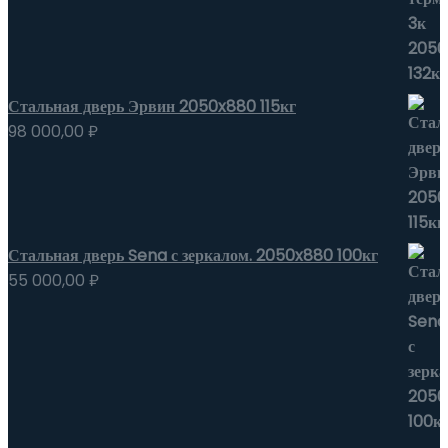
Стальная дверь Эрвин 2050x880 115кг
98 000,00
₽
Стальная дверь Sena с зеркалом. 2050x880 100кг
55 000,00
₽