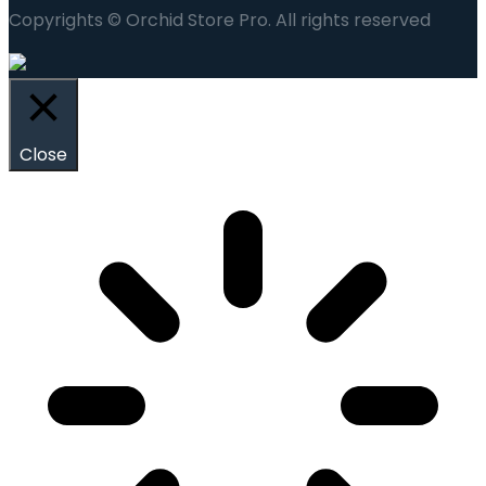
Copyrights © Orchid Store Pro. All rights reserved
Close