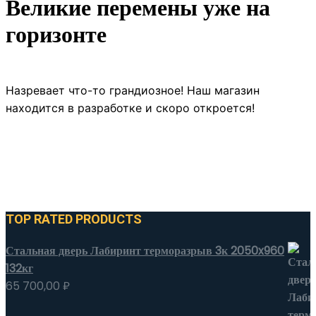
Великие перемены уже на
горизонте
Назревает что-то грандиозное! Наш магазин
находится в разработке и скоро откроется!
TOP RATED PRODUCTS
Стальная дверь Лабиринт терморазрыв 3к 2050x960
132кг
65 700,00
₽