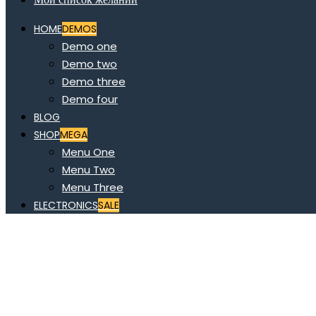
HOME
DEMOS
Demo one
Demo two
Demo three
Demo four
BLOG
SHOP
MEGA
Menu One
Menu Two
Menu Three
ELECTRONICS
SALE