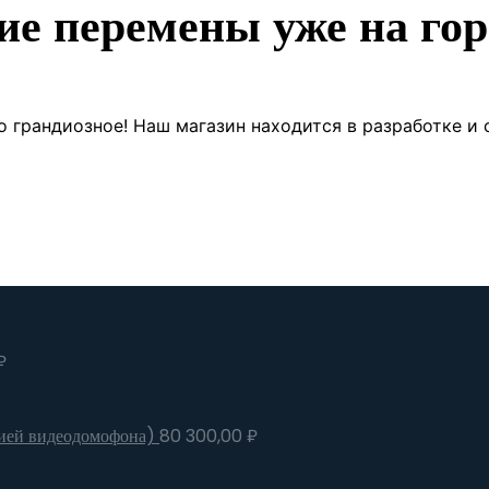
ие перемены уже на гор
о грандиозное! Наш магазин находится в разработке и 
₽
ией видеодомофона)
80 300,00
₽