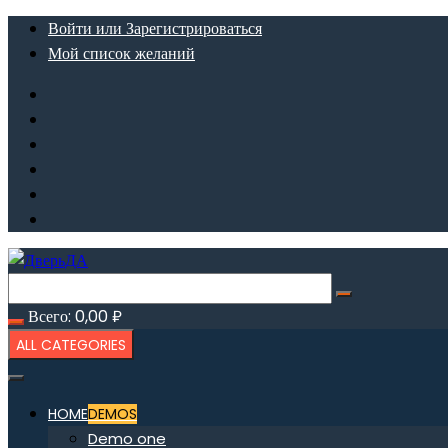
Перейти
Войти или Зарегистрироваться
к
Мой список желаний
содержимому
Всего:
0,00
₽
ALL CATEGORIES
HOME
DEMOS
Demo one