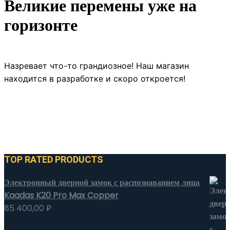
Великие перемены уже на
горизонте
Назревает что-то грандиозное! Наш магазин
находится в разработке и скоро откроется!
TOP RATED PRODUCTS
Электронный дверной замок с распознаванием лица
Kaadas K20 Pro Max Copper
85 400,00
₽