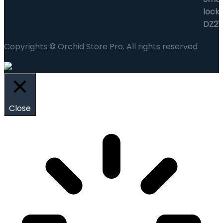
Copyrights © Orchid Store Pro. All rights reserved
Close