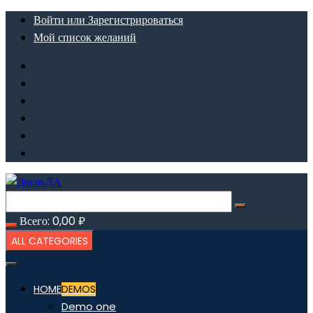
Перейти
Войти или Зарегистрироваться
к
Мой список желаний
содержимому
Всего:
0,00
₽
ALL CATEGORIES
HOME
DEMOS
Demo one